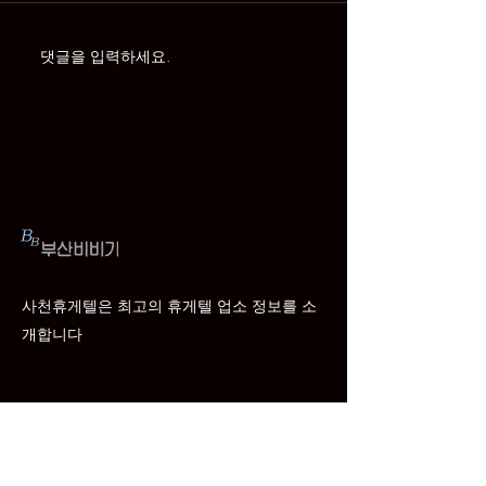
사천 동서동 휴게텔
사천 선구동 휴
댓글을 입력하세요.
사천휴게텔은 최고의 휴게텔 업소 정보를 소
개합니다
Email
*
문의하기