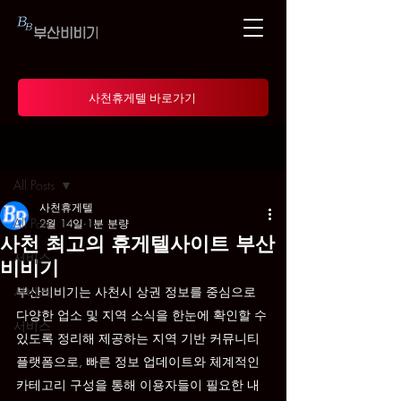
사천휴게텔 바로가기
게시물
All Posts
사천휴게텔
All Posts
2월 14일
1분 분량
사천 최고의 휴게텔사이트 부산
서비스
비비기
서비스
부산비비기는 사천시 상권 정보를 중심으로 
다양한 업소 및 지역 소식을 한눈에 확인할 수 
서비스
있도록 정리해 제공하는 지역 기반 커뮤니티 
플랫폼으로, 빠른 정보 업데이트와 체계적인 
카테고리 구성을 통해 이용자들이 필요한 내