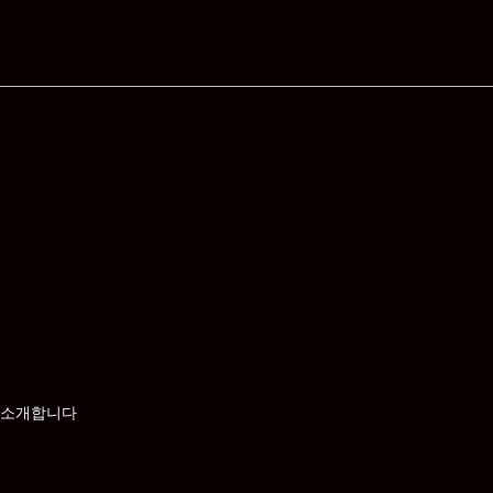
사천 선구동 휴게텔
사천
 소개합니다