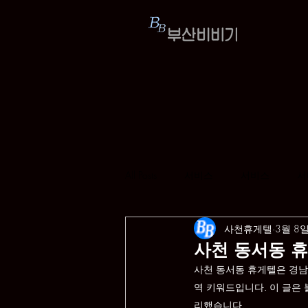
All Posts
서비스
서비스
서
사천휴게텔
3월 8
사천 동서동 
사천 동서동 휴게텔은 경남
역 키워드입니다. 이 글은
리했습니다.