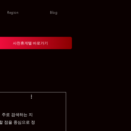
Region
Blog
사천휴게텔 바로가기
 주로 검색하는 지
할 점을 중심으로 정