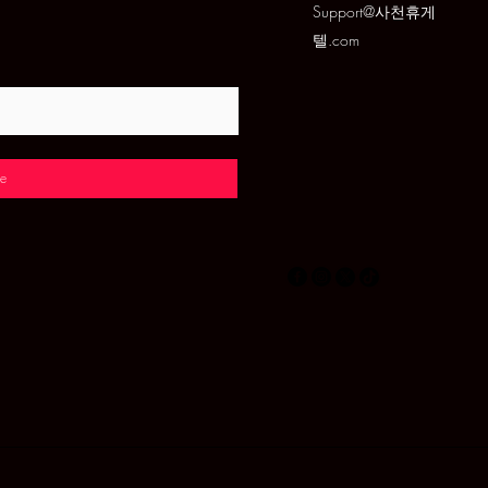
Support@사천휴게
텔.com
e