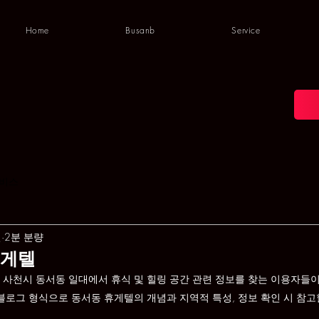
Home
Busanb
Service
비스
일
2분 분량
휴게텔
 사천시 동서동 일대에서 휴식 및 힐링 공간 관련 정보를 찾는 이용자들이
 블로그 형식으로 동서동 휴게텔의 개념과 지역적 특성, 정보 확인 시 참고