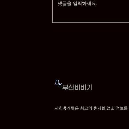
댓글을 입력하세요.
사천비비기 – 사천 휴게텔·마
사지·오피 정보 한눈에 보는
사천 지역 커뮤니티
사천휴게텔은 최고의 휴게텔 업소 정보를