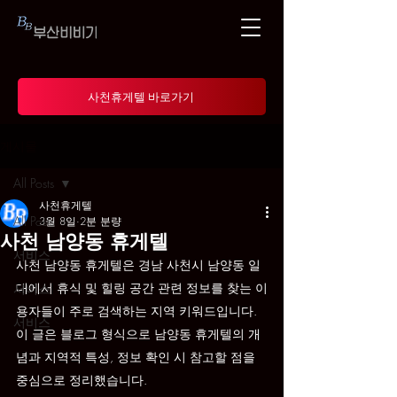
사천휴게텔 바로가기
게시물
All Posts
사천휴게텔
All Posts
3월 8일
2분 분량
사천 남양동 휴게텔
서비스
사천 남양동 휴게텔은 경남 사천시 남양동 일
대에서 휴식 및 힐링 공간 관련 정보를 찾는 이
서비스
용자들이 주로 검색하는 지역 키워드입니다. 
서비스
이 글은 블로그 형식으로 남양동 휴게텔의 개
념과 지역적 특성, 정보 확인 시 참고할 점을 
중심으로 정리했습니다.